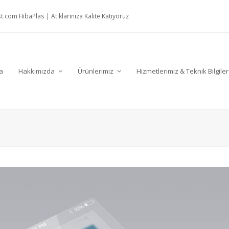
t.com
HibaPlas | Atıklarınıza Kalite Katıyoruz
a
Hakkımızda
Ürünlerimiz
Hizmetlerimiz & Teknik Bilgile