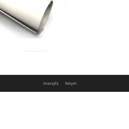
Anasayfa
İletişim