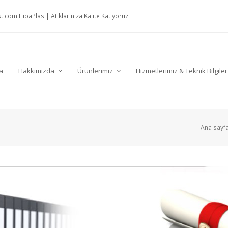
t.com
HibaPlas | Atıklarınıza Kalite Katıyoruz
a
Hakkımızda
Ürünlerimiz
Hizmetlerimiz & Teknik Bilgile
Ana sayf