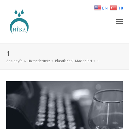
EN
TR
1
Ana sayfa
»
Hizmetlerimiz
»
Plastik Katkı Maddeleri
»
1