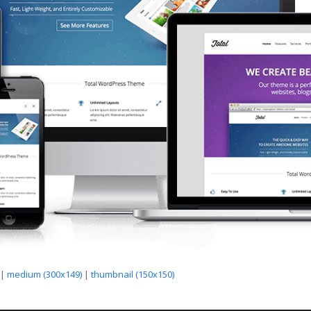
|
medium (300x149)
|
thumbnail (150x150)