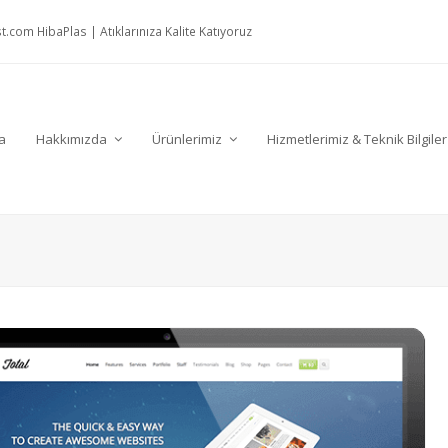
t.com
HibaPlas | Atıklarınıza Kalite Katıyoruz
a
Hakkımızda
Ürünlerimiz
Hizmetlerimiz & Teknik Bilgile