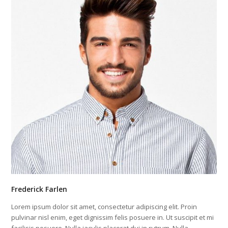
Frederick Farlen
Lorem ipsum dolor sit amet, consectetur adipiscing elit. Proin
pulvinar nisl enim, eget dignissim felis posuere in. Ut suscipit et mi
facilisis posuere. Nulla iaculis placerat dui in rutrum. Nulla…