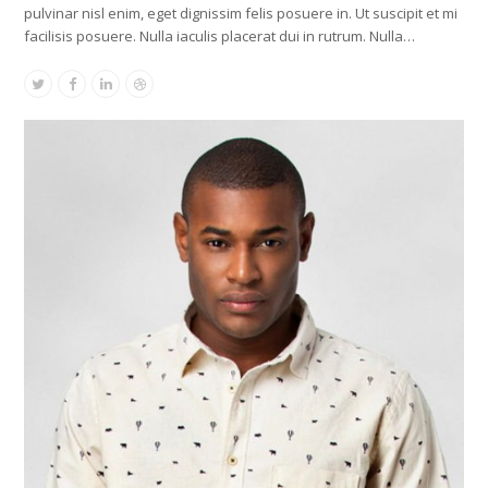
pulvinar nisl enim, eget dignissim felis posuere in. Ut suscipit et mi
facilisis posuere. Nulla iaculis placerat dui in rutrum. Nulla…
Twitter
Facebook
Linkedin
Dribbble