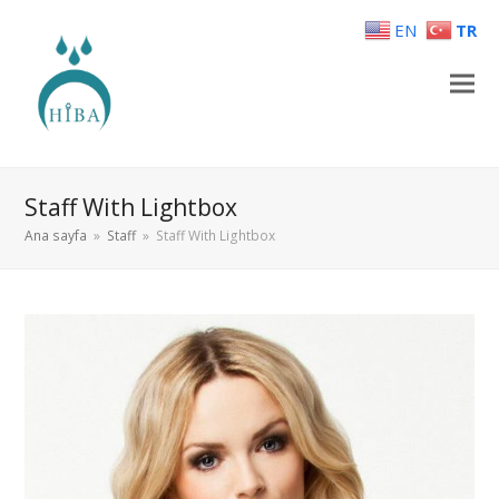
EN
TR
Staff With Lightbox
Ana sayfa
»
Staff
»
Staff With Lightbox