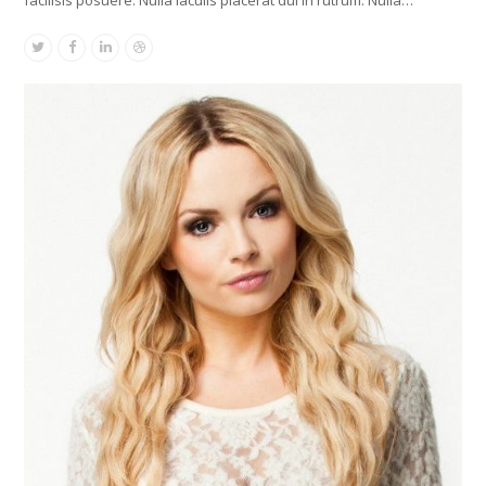
Twitter
Facebook
Linkedin
Dribbble