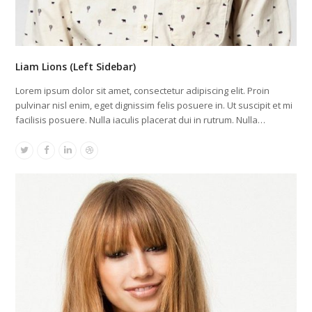
Liam Lions (Left Sidebar)
Lorem ipsum dolor sit amet, consectetur adipiscing elit. Proin
pulvinar nisl enim, eget dignissim felis posuere in. Ut suscipit et mi
facilisis posuere. Nulla iaculis placerat dui in rutrum. Nulla…
Twitter
Facebook
Linkedin
Dribbble