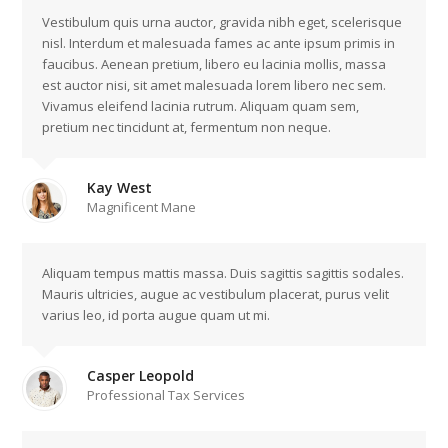
Vestibulum quis urna auctor, gravida nibh eget, scelerisque
nisl. Interdum et malesuada fames ac ante ipsum primis in
faucibus. Aenean pretium, libero eu lacinia mollis, massa
est auctor nisi, sit amet malesuada lorem libero nec sem.
Vivamus eleifend lacinia rutrum. Aliquam quam sem,
pretium nec tincidunt at, fermentum non neque.
Kay West
Magnificent Mane
Aliquam tempus mattis massa. Duis sagittis sagittis sodales.
Mauris ultricies, augue ac vestibulum placerat, purus velit
varius leo, id porta augue quam ut mi.
Casper Leopold
Professional Tax Services