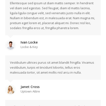
Ellentesque sed ipsum ut diam mattis semper. In hendrerit
vel diam sed egestas. Sed feugiat, diam id mattis lacinia,
ligula ligula congue velit, sed venenatis justo nulla in elit.
Nullam in bibendum est, in malesuada erat. Nam magna mi,
pretium eget lorem et, placerat aliquet mi. Donec nisl leo,
sodales fringilla eros ut, fringilla pharetra lorem.
Ivan Locke
Locke & Key
Vestibulum ultrices purus sit amet blandit fringilla. Vivamus
vestibulum, turpis et tincidunt lobortis, tellus eros
malesuada tortor, sit amet mollis nisl arcu in nulla.
Janet Cross
Uptown Attire