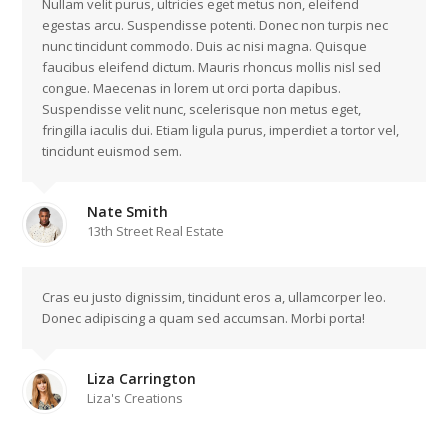
Nullam velit purus, ultricies eget metus non, eleifend
egestas arcu. Suspendisse potenti. Donec non turpis nec
nunc tincidunt commodo. Duis ac nisi magna. Quisque
faucibus eleifend dictum. Mauris rhoncus mollis nisl sed
congue. Maecenas in lorem ut orci porta dapibus.
Suspendisse velit nunc, scelerisque non metus eget,
fringilla iaculis dui. Etiam ligula purus, imperdiet a tortor vel,
tincidunt euismod sem.
Nate Smith
13th Street Real Estate
Cras eu justo dignissim, tincidunt eros a, ullamcorper leo.
Donec adipiscing a quam sed accumsan. Morbi porta!
Liza Carrington
Liza's Creations