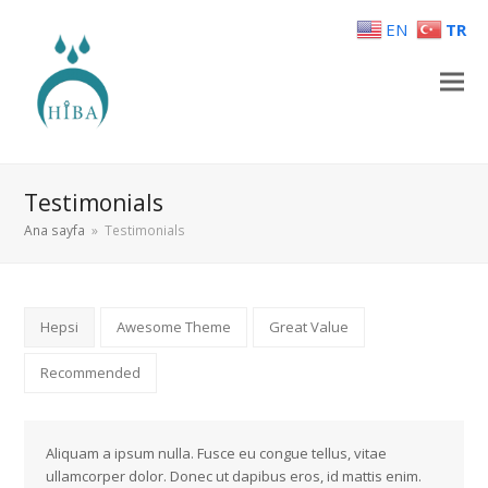
EN
TR
Testimonials
Ana sayfa
»
Testimonials
Hepsi
Awesome Theme
Great Value
Recommended
Aliquam a ipsum nulla. Fusce eu congue tellus, vitae
ullamcorper dolor. Donec ut dapibus eros, id mattis enim.